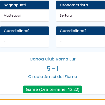
Segnapunti
Cronometrista
Matteucci
Bertora
Guardialinee1
Guardialinee2
-
-
Canoa Club Roma Eur
5 - 1
Circolo Amici del Fiume
Game (Ora termine: 12:22)