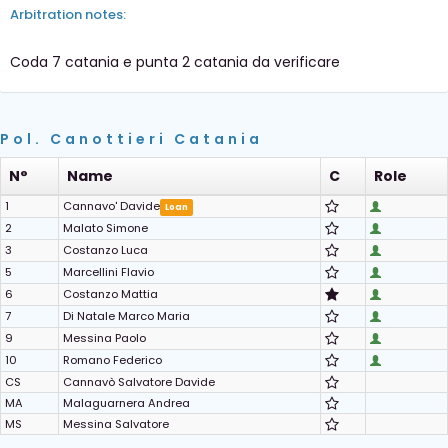
Arbitration notes:
Coda 7 catania e punta 2 catania da verificare
Pol. Canottieri Catania
N°
Name
C
Role
1
Cannavo' Davide
Loan
2
Malato Simone
3
Costanzo Luca
5
Marcellini Flavio
6
Costanzo Mattia
7
Di Natale Marco Maria
9
Messina Paolo
10
Romano Federico
CS
Cannavò Salvatore Davide
MA
Malaguarnera Andrea
MS
Messina Salvatore