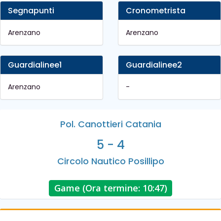
Segnapunti
Cronometrista
Arenzano
Arenzano
Guardialinee1
Guardialinee2
Arenzano
-
Pol. Canottieri Catania
5 - 4
Circolo Nautico Posillipo
Game (Ora termine: 10:47)