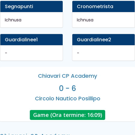
Segnapunti
Cronometrista
Ichnusa
Ichnusa
Guardialinee1
Guardialinee2
-
-
Chiavari CP Academy
0 - 6
Circolo Nautico Posillipo
Game (Ora termine: 16:09)