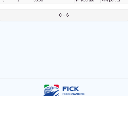
13
2
00:00
Fine partita
Fine partita
0 - 6
Copyright © FICK 2026
Powered by