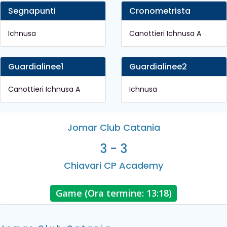
Segnapunti
Cronometrista
Ichnusa
Canottieri Ichnusa A
Guardialinee1
Guardialinee2
Canottieri Ichnusa A
Ichnusa
Jomar Club Catania
3 - 3
Chiavari CP Academy
Game (Ora termine: 13:18)