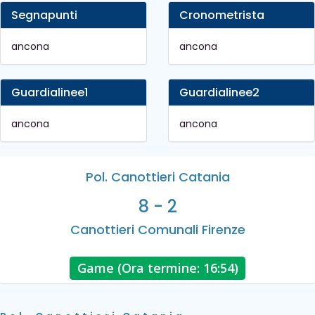
Segnapunti
Cronometrista
ancona
ancona
Guardialinee1
Guardialinee2
ancona
ancona
Pol. Canottieri Catania
8 - 2
Canottieri Comunali Firenze
Game (Ora termine: 16:54)