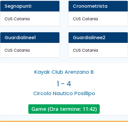
Segnapunti
Cronometrista
CUS Catania
CUS Catania
Guardialinee1
Guardialinee2
CUS Catania
CUS Catania
Kayak Club Arenzano B
1 - 4
Circolo Nautico Posillipo
Game (Ora termine: 11:42)