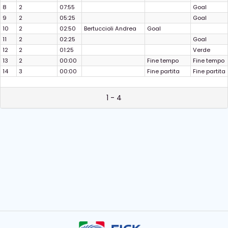
8
2
07:55
Goal
9
2
05:25
Goal
10
2
02:50
Bertuccioli Andrea
Goal
11
2
02:25
Goal
12
2
01:25
Verde
13
2
00:00
Fine tempo
Fine tempo
14
3
00:00
Fine partita
Fine partita
1 - 4