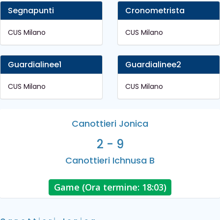
Segnapunti
Cronometrista
CUS Milano
CUS Milano
Guardialinee1
Guardialinee2
CUS Milano
CUS Milano
Canottieri Jonica
2 - 9
Canottieri Ichnusa B
Game (Ora termine: 18:03)