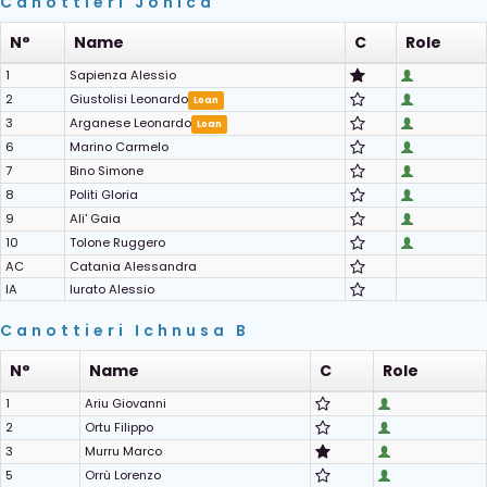
Canottieri Jonica
N°
Name
C
Role
1
Sapienza Alessio
2
Giustolisi Leonardo
Loan
3
Arganese Leonardo
Loan
6
Marino Carmelo
7
Bino Simone
8
Politi Gloria
9
Ali' Gaia
10
Tolone Ruggero
AC
Catania Alessandra
IA
Iurato Alessio
Canottieri Ichnusa B
N°
Name
C
Role
1
Ariu Giovanni
2
Ortu Filippo
3
Murru Marco
5
Orrù Lorenzo