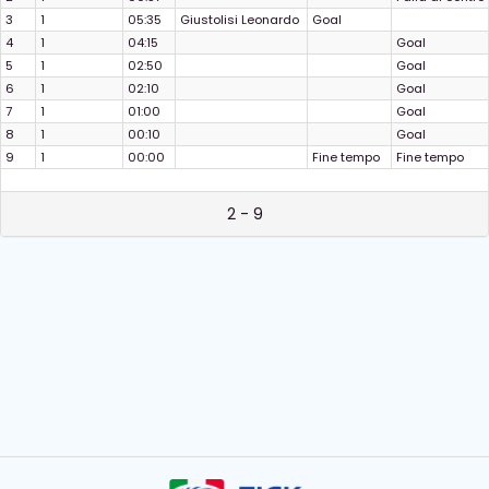
3
1
05:35
Giustolisi Leonardo
Goal
4
1
04:15
Goal
5
1
02:50
Goal
6
1
02:10
Goal
7
1
01:00
Goal
8
1
00:10
Goal
9
1
00:00
Fine tempo
Fine tempo
2 - 9