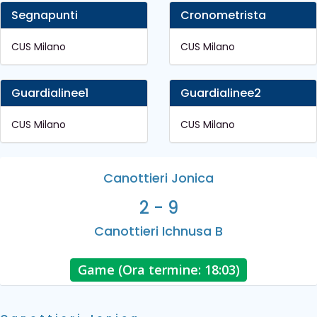
Segnapunti
Cronometrista
CUS Milano
CUS Milano
Guardialinee1
Guardialinee2
CUS Milano
CUS Milano
Canottieri Jonica
2 - 9
Canottieri Ichnusa B
Game (Ora termine: 18:03)