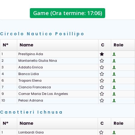
Game (Ora termine: 17:06)
Circolo Nautico Posillipo
N°
Name
C
Role
1
Prestipino Ada
2
Montariello Giulia Nina
3
Addato Enrica
4
Bianco Lidia
6
Trapani Elena
7
Ciancio Francesca
9
Comar Maria De Los Angeles
10
Pelosi Adriana
Canottieri Ichnusa
N°
Name
C
Role
1
Lombardi Gaia