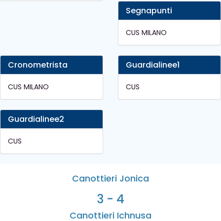
Segnapunti
CUS MILANO
Cronometrista
Guardialinee1
CUS MILANO
CUS
Guardialinee2
CUS
Canottieri Jonica
3 - 4
Canottieri Ichnusa