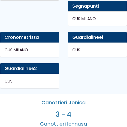
Segnapunti
CUS MILANO
Cronometrista
Guardialinee1
CUS MILANO
CUS
Guardialinee2
CUS
Canottieri Jonica
3 - 4
Canottieri Ichnusa