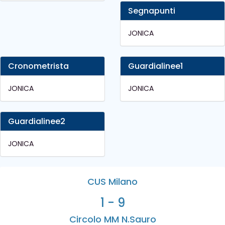
Segnapunti
JONICA
Cronometrista
Guardialinee1
JONICA
JONICA
Guardialinee2
JONICA
CUS Milano
1 - 9
Circolo MM N.Sauro