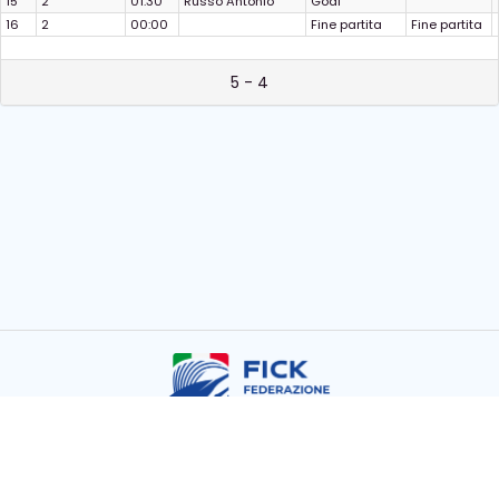
15
2
01:30
Russo Antonio
Goal
16
2
00:00
Fine partita
Fine partita
5 - 4
Copyright © FICK 2026
Powered by