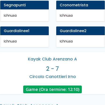
Segnapunti
Cronometrista
Ichnusa
Ichnusa
Guardialinee1
Guardialinee2
Ichnusa
Ichnusa
Kayak Club Arenzano A
2 - 7
Circolo Canottieri Irno
Game (Ora termine: 12:10)