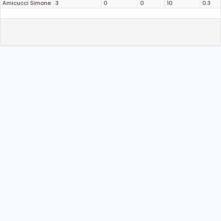
Amicucci Simone
3
0
0
10
0.3