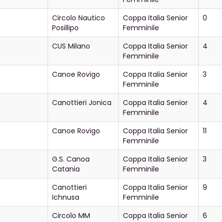
Circolo Nautico
Coppa Italia Senior
0
Posillipo
Femminile
CUS Milano
Coppa Italia Senior
4
Femminile
Canoe Rovigo
Coppa Italia Senior
3
Femminile
Canottieri Jonica
Coppa Italia Senior
4
Femminile
Canoe Rovigo
Coppa Italia Senior
11
Femminile
G.S. Canoa
Coppa Italia Senior
3
Catania
Femminile
Canottieri
Coppa Italia Senior
9
Ichnusa
Femminile
Circolo MM
Coppa Italia Senior
6