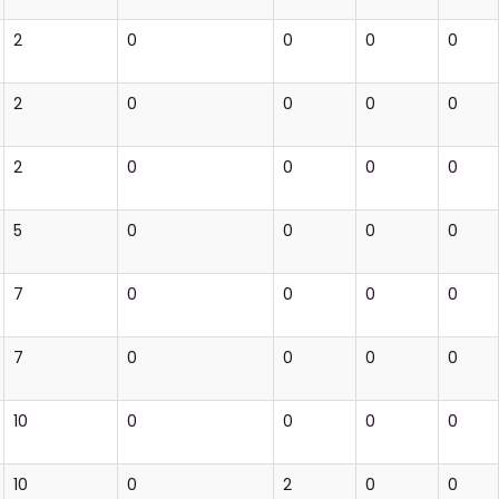
2
0
0
0
0
2
0
0
0
0
2
0
0
0
0
5
0
0
0
0
7
0
0
0
0
7
0
0
0
0
10
0
0
0
0
10
0
2
0
0