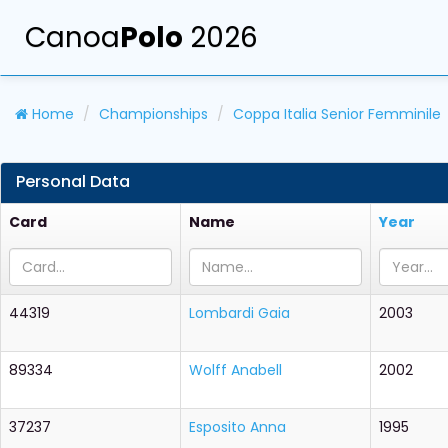
Canoa
Polo
2026
Home
Championships
Coppa Italia Senior Femminile
Personal Data
Card
Name
Year
44319
Lombardi Gaia
2003
89334
Wolff Anabell
2002
37237
Esposito Anna
1995