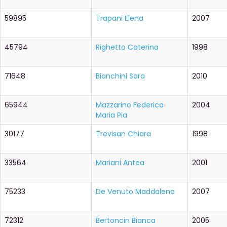
59895
Trapani Elena
2007
45794
Righetto Caterina
1998
71648
Bianchini Sara
2010
65944
Mazzarino Federica
2004
Maria Pia
30177
Trevisan Chiara
1998
33564
Mariani Antea
2001
75233
De Venuto Maddalena
2007
72312
Bertoncin Bianca
2005