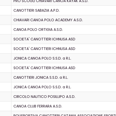
PRO SCOGLI CHIAVARI CANOA KAYAK A.S.D.
CANOTTIERI SABAZIA A.P.D.
CHIAVARI CANOA POLO ACADEMY A.S.D.
CANOA POLO ORTIGIA A.S.D.
SOCIETA' CANOTTIERI ICHNUSA ASD
SOCIETA' CANOTTIERI ICHNUSA ASD
JONICA CANOA POLO S.S.D. a R.L.
SOCIETA' CANOTTIERI ICHNUSA ASD
CANOTTIERI JONICA S.S.D. a R.L.
JONICA CANOA POLO S.S.D. a R.L.
CIRCOLO NAUTICO POSILLIPO A.S.D.
CANOA CLUB FERRARA A.S.D.
POLISPORTIVA CANOTTIERI CATANIA ASSOCIAZIONE SPORTI