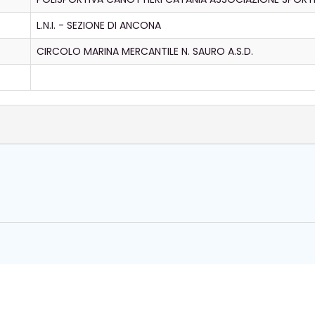
L.N.I. - SEZIONE DI ANCONA
CIRCOLO MARINA MERCANTILE N. SAURO A.S.D.
Copyright © FICK 2026