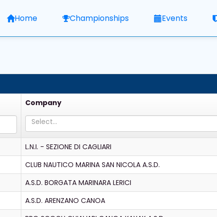
Home
Championships
Events
Company
Select...
L.N.I. - SEZIONE DI CAGLIARI
CLUB NAUTICO MARINA SAN NICOLA A.S.D.
A.S.D. BORGATA MARINARA LERICI
A.S.D. ARENZANO CANOA